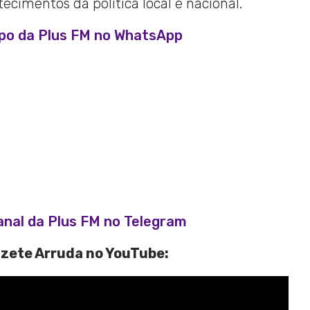
cimentos da política local e nacional.
upo da Plus FM no WhatsApp
anal da Plus FM no Telegram
izete Arruda no YouTube: