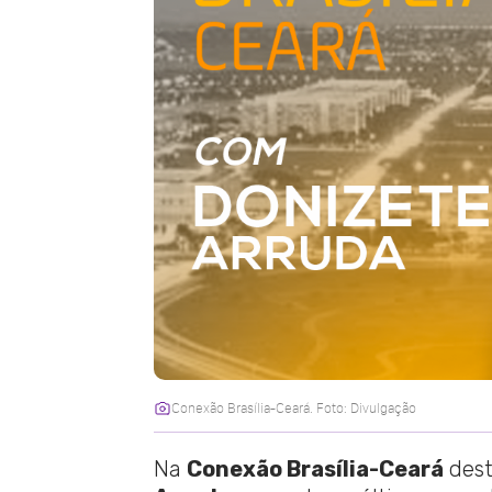
Conexão Brasília-Ceará. Foto: Divulgação
Na
Conexão Brasília-Ceará
dest