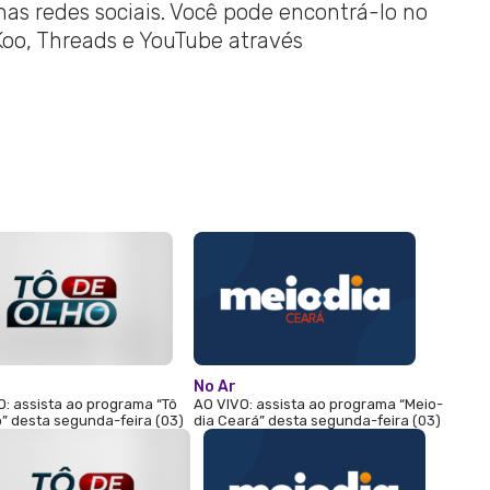
 nas redes sociais. Você pode encontrá-lo no
 Koo, Threads e YouTube através
No Ar
O: assista ao programa “Tô
AO VIVO: assista ao programa “Meio-
” desta segunda-feira (03)
dia Ceará” desta segunda-feira (03)