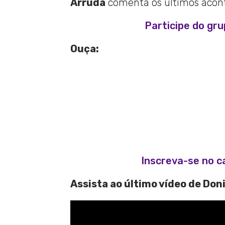
Arruda
comenta os últimos aconte
Participe do gr
Ouça:
Inscreva-se no c
Assista ao último vídeo de Don