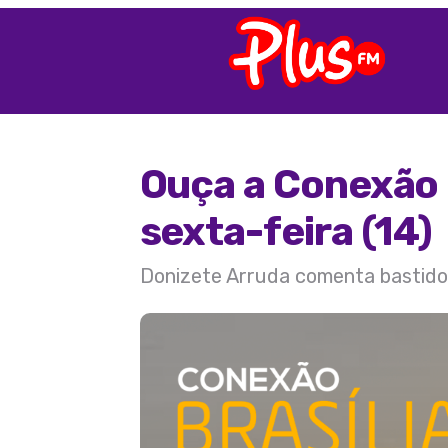
Ouça a Conexão 
sexta-feira (14)
Donizete Arruda comenta bastidore