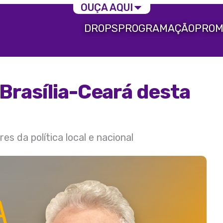
OUÇA AQUI
DROPS
PROGRAMAÇÃO
PROM
Brasília-Ceará desta
s da política local e nacional