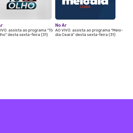
Ar
No Ar
IVO: assista ao programa “Tô
AO VIVO: assista ao programa “Meio-
lho” desta sexta-feira (31)
dia Ceará” desta sexta-feira (31)