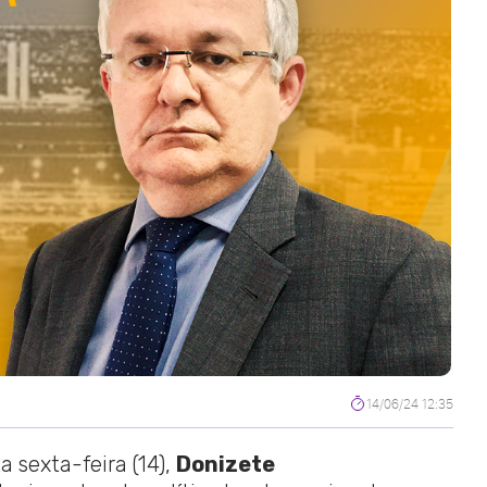
14/06/24 12:35
a sexta-feira (14),
Donizete