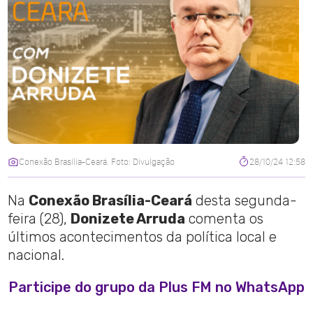
Conexão Brasília-Ceará. Foto: Divulgação
28/10/24 12:58
Na
Conexão Brasília-Ceará
desta segunda-
feira (28),
Donizete Arruda
comenta os
últimos acontecimentos da política local e
nacional.
Participe do grupo da Plus FM no WhatsApp