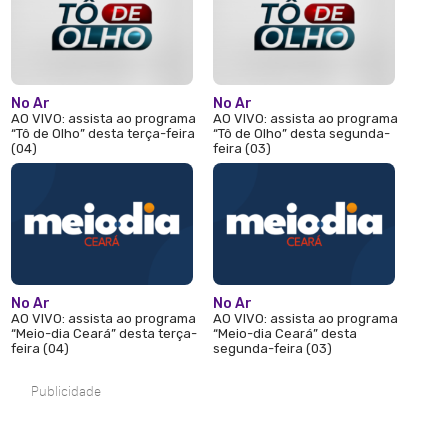
No Ar
No Ar
AO VIVO: assista ao programa
AO VIVO: assista ao programa
“Tô de Olho” desta terça-feira
“Tô de Olho” desta segunda-
(04)
feira (03)
No Ar
No Ar
AO VIVO: assista ao programa
AO VIVO: assista ao programa
“Meio-dia Ceará” desta terça-
“Meio-dia Ceará” desta
feira (04)
segunda-feira (03)
Publicidade