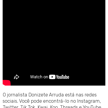
O jornalista Donizete Arruda está nas redes
sociais. Você pode encontrá-lo no Instagram,
Twitter, Tik Tok, Kwai, Koo, Threads e YouTube