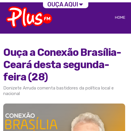
OUÇA AQUI
HOME
Ouça a Conexão Brasília-
Ceará desta segunda-
feira (28)
Donizete Arruda comenta bastidores da política local e
nacional