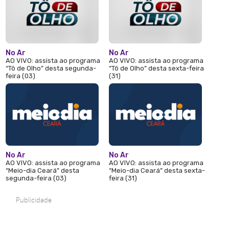
No Ar
No Ar
AO VIVO: assista ao programa
AO VIVO: assista ao programa
“Tô de Olho” desta segunda-
“Tô de Olho” desta sexta-feira
feira (03)
(31)
No Ar
No Ar
AO VIVO: assista ao programa
AO VIVO: assista ao programa
“Meio-dia Ceará” desta
“Meio-dia Ceará” desta sexta-
segunda-feira (03)
feira (31)
Publicidade