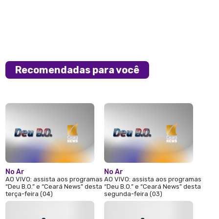
Recomendadas para você
No Ar
No Ar
AO VIVO: assista aos programas
AO VIVO: assista aos programas
“Deu B.O.” e “Ceará News” desta
“Deu B.O.” e “Ceará News” desta
terça-feira (04)
segunda-feira (03)