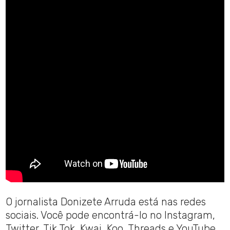
O jornalista Donizete Arruda está nas redes
sociais. Você pode encontrá-lo no Instagram,
Twitter, Tik Tok, Kwai, Koo, Threads e YouTube