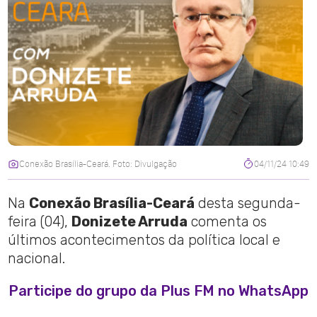
Conexão Brasília-Ceará. Foto: Divulgação
04/11/24 10:49
Na
Conexão Brasília-Ceará
desta segunda-
feira (04),
Donizete Arruda
comenta os
últimos acontecimentos da política local e
nacional.
Participe do grupo da Plus FM no WhatsApp