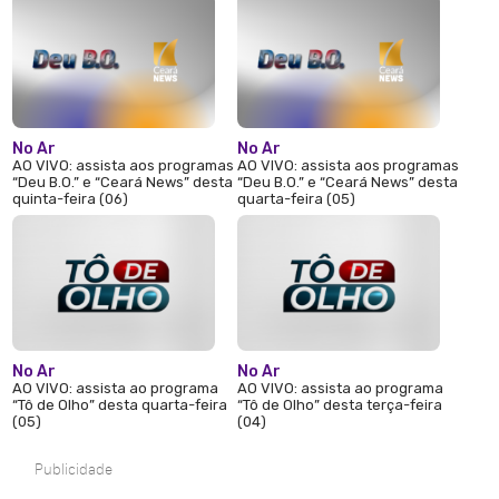
No Ar
No Ar
AO VIVO: assista aos programas
AO VIVO: assista aos programas
“Deu B.O.” e “Ceará News” desta
“Deu B.O.” e “Ceará News” desta
quinta-feira (06)
quarta-feira (05)
No Ar
No Ar
AO VIVO: assista ao programa
AO VIVO: assista ao programa
“Tô de Olho” desta quarta-feira
“Tô de Olho” desta terça-feira
(05)
(04)
Publicidade