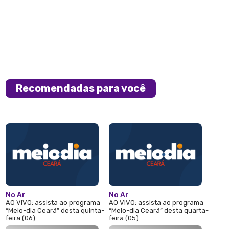
Recomendadas para você
No Ar
No Ar
AO VIVO: assista ao programa
AO VIVO: assista ao programa
“Meio-dia Ceará” desta quinta-
“Meio-dia Ceará” desta quarta-
feira (06)
feira (05)