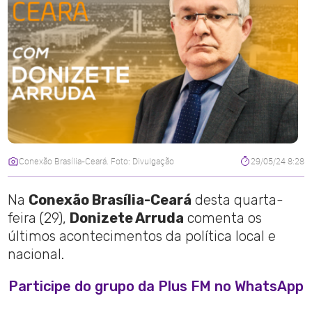
Conexão Brasília-Ceará. Foto: Divulgação
29/05/24 8:28
Na
Conexão Brasília-Ceará
desta quarta-
feira (29),
Donizete Arruda
comenta os
últimos acontecimentos da política local e
nacional.
Participe do grupo da Plus FM no WhatsApp