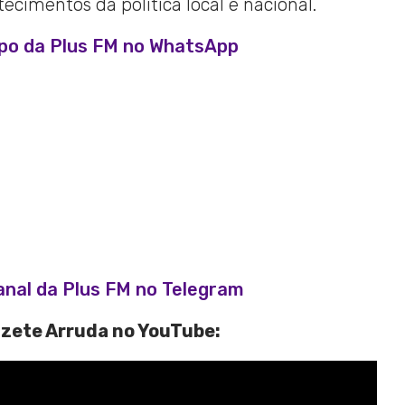
cimentos da política local e nacional.
upo da Plus FM no WhatsApp
anal da Plus FM no Telegram
izete Arruda no YouTube: