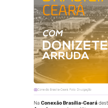
Conexão Brasília-Ceará. Foto: Divulgação
Na
Conexão Brasília-Ceará
dest