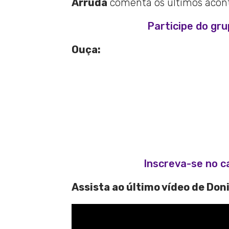
Arruda
comenta os últimos aconte
Participe do gr
Ouça:
Inscreva-se no c
Assista ao último vídeo de Don