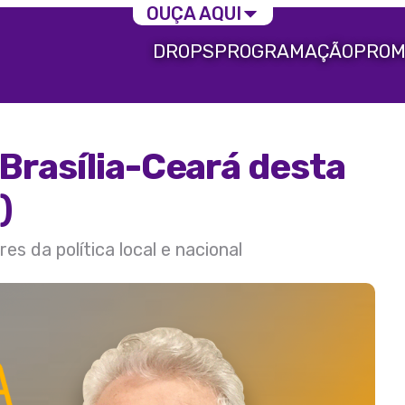
OUÇA AQUI
DROPS
PROGRAMAÇÃO
PROM
Brasília-Ceará desta
)
s da política local e nacional