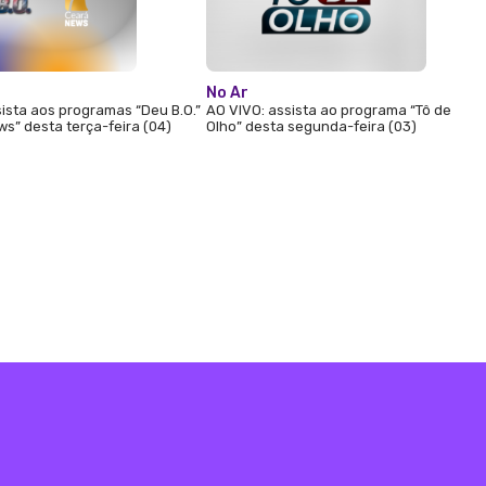
No Ar
ista aos programas “Deu B.O.”
AO VIVO: assista ao programa “Tô de
s” desta terça-feira (04)
Olho” desta segunda-feira (03)