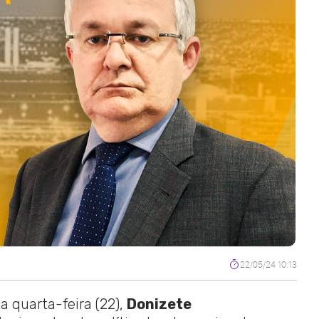
22/05/24 10:13
a quarta-feira (22),
Donizete