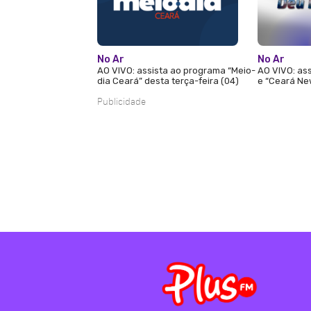
No Ar
No Ar
AO VIVO: assista ao programa “Meio-
AO VIVO: ass
dia Ceará” desta terça-feira (04)
e “Ceará New
Publicidade