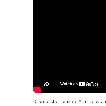
O jornalista Donizete Arruda está