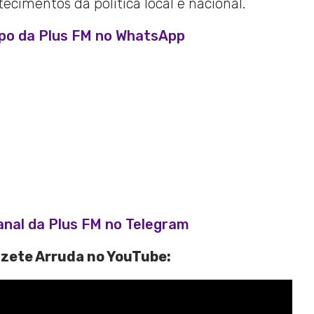
cimentos da política local e nacional.
upo da Plus FM no WhatsApp
anal da Plus FM no Telegram
izete Arruda no YouTube: