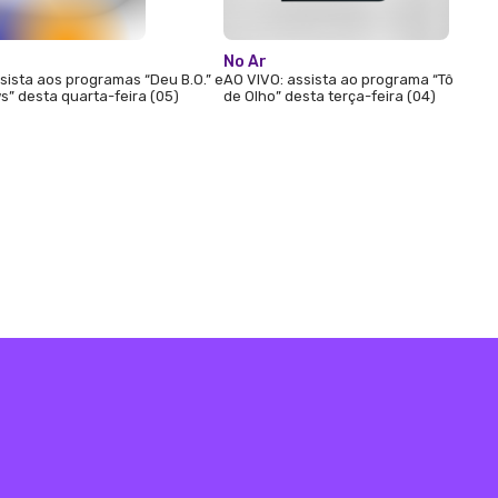
No Ar
sista aos programas “Deu B.O.” e
AO VIVO: assista ao programa “Tô
” desta quarta-feira (05)
de Olho” desta terça-feira (04)