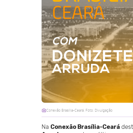
Conexão Brasília-Ceará. Foto: Divulgação
Na
Conexão Brasília-Ceará
dest