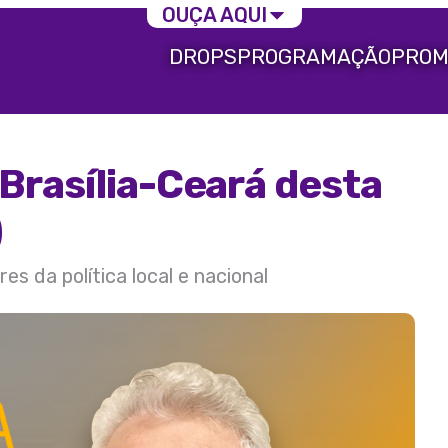
OUÇA AQUI
DROPS
PROGRAMAÇÃO
PROM
Brasília-Ceará desta
)
s da política local e nacional