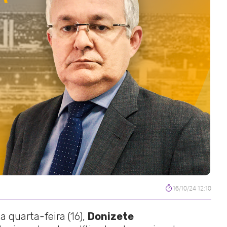
16/10/24 12:10
a quarta-feira (16),
Donizete