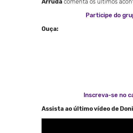
Arruda
comenta os últimos aconte
Participe do gr
Ouça:
Inscreva-se no c
Assista ao último vídeo de Don