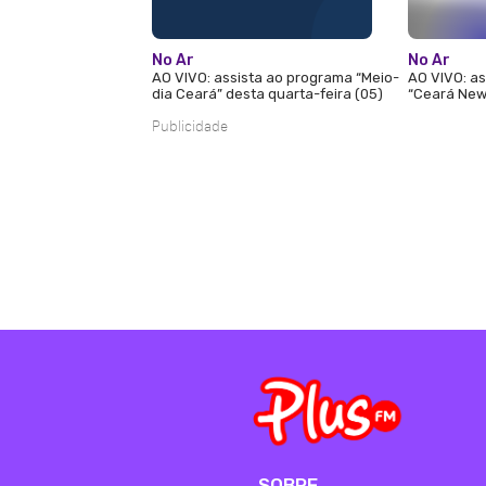
No Ar
No Ar
AO VIVO: assista ao programa “Meio-
AO VIVO: as
dia Ceará” desta quarta-feira (05)
“Ceará News
Publicidade
SOBRE