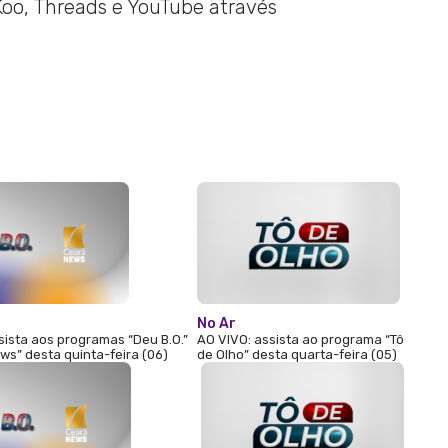
 Koo, Threads e YouTube através
No Ar
sista aos programas “Deu B.O.”
AO VIVO: assista ao programa “Tô
ws” desta quinta-feira (06)
de Olho” desta quarta-feira (05)