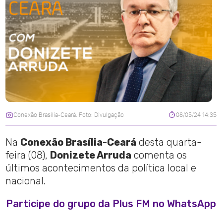
Conexão Brasília-Ceará. Foto: Divulgação
08/05/24 14:35
Na
Conexão Brasília-Ceará
desta quarta-
feira (08),
Donizete Arruda
comenta os
últimos acontecimentos da política local e
nacional.
Participe do grupo da Plus FM no WhatsApp