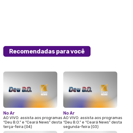
Recomendadas para você
No Ar
No Ar
AO VIVO: assista aos programas
AO VIVO: assista aos programas
“Deu B.O.” e “Ceará News” desta
“Deu B.O.” e “Ceará News” desta
terça-feira (04)
segunda-feira (03)