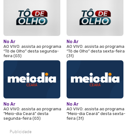
No Ar
No Ar
AO VIVO: assista ao programa
AO VIVO: assista ao programa
“Tô de Olho” desta segunda-
“Tô de Olho” desta sexta-feira
feira (03)
(31)
No Ar
No Ar
AO VIVO: assista ao programa
AO VIVO: assista ao programa
“Meio-dia Ceará” desta
“Meio-dia Ceará” desta sexta-
segunda-feira (03)
feira (31)
Publicidade