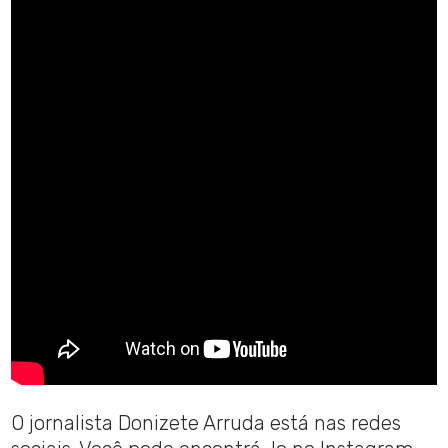
O jornalista Donizete Arruda está nas redes