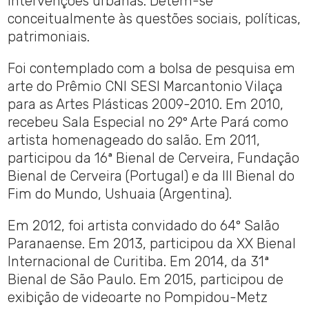
intervenções urbanas. Detém-se
conceitualmente às questões sociais, políticas,
patrimoniais.
Foi contemplado com a bolsa de pesquisa em
arte do Prêmio CNI SESI Marcantonio Vilaça
para as Artes Plásticas 2009-2010. Em 2010,
recebeu Sala Especial no 29º Arte Pará como
artista homenageado do salão. Em 2011,
participou da 16ª Bienal de Cerveira, Fundação
Bienal de Cerveira (Portugal) e da III Bienal do
Fim do Mundo, Ushuaia (Argentina).
Em 2012, foi artista convidado do 64º Salão
Paranaense. Em 2013, participou da XX Bienal
Internacional de Curitiba. Em 2014, da 31ª
Bienal de São Paulo. Em 2015, participou de
exibição de videoarte no Pompidou-Metz