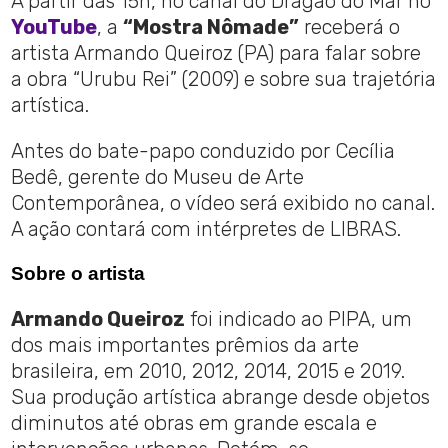
A partir das 15h, no canal do Dragão do Mar no
YouTube
, a
“Mostra Nômade”
receberá o
artista Armando Queiroz (PA) para falar sobre
a obra “Urubu Rei” (2009) e sobre sua trajetória
artística.
Antes do bate-papo conduzido por Cecília
Bedê, gerente do Museu de Arte
Contemporânea, o vídeo será exibido no canal.
A ação contará com intérpretes de LIBRAS.
Sobre o artista
Armando Queiroz
foi indicado ao PIPA, um
dos mais importantes prêmios da arte
brasileira, em 2010, 2012, 2014, 2015 e 2019.
Sua produção artística abrange desde objetos
diminutos até obras em grande escala e