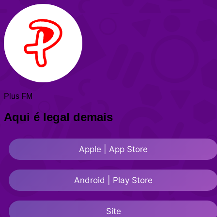
Plus FM
Aqui é legal demais
Apple | App Store
Android | Play Store
Site