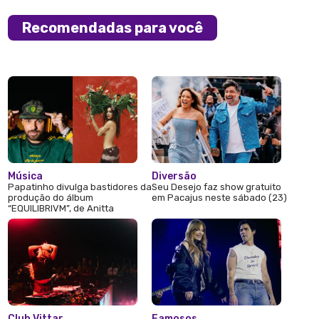
Recomendadas para você
Música
Diversão
Papatinho divulga bastidores da
Seu Desejo faz show gratuito
produção do álbum
em Pacajus neste sábado (23)
“EQUILIBRIVM”, de Anitta
Club Vittar
Famosos