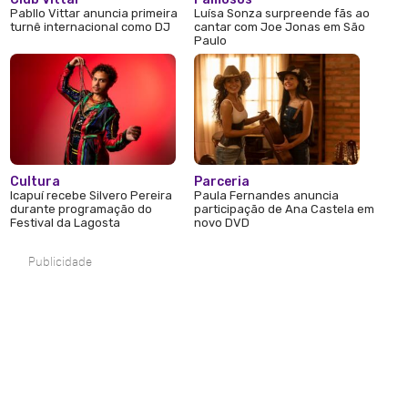
Pabllo Vittar anuncia primeira
Luísa Sonza surpreende fãs ao
turnê internacional como DJ
cantar com Joe Jonas em São
Paulo
Cultura
Parceria
Icapuí recebe Silvero Pereira
Paula Fernandes anuncia
durante programação do
participação de Ana Castela em
Festival da Lagosta
novo DVD
Publicidade