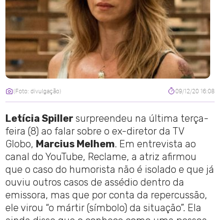
(Foto: divulgação)
09/12/20 16:08
Letícia Spiller
surpreendeu na última terça-
feira (8) ao falar sobre o ex-diretor da TV
Globo,
Marcius Melhem
. Em entrevista ao
canal do YouTube, Reclame, a atriz afirmou
que o caso do humorista não é isolado e que já
ouviu outros casos de assédio dentro da
emissora, mas que por conta da repercussão,
ele virou “o mártir (símbolo) da situação”. Ela