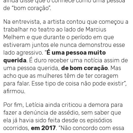
ainda disse que o conhece como uma pessoa
de “bom coração”.
Na entrevista, a artista contou que começou a
trabalhar no teatro ao lado de Marcius
Melhem e que durante o período em que
estiveram juntos ele nunca demonstrou esse
lado agressivo. “
É uma pessoa muito
querida
. É duro receber uma notícia assim de
uma pessoa querida,
de bom coração
. Mas
acho que as mulheres têm de ter coragem
para falar. Esse tipo de coisa não pode existir”,
afirmou.
Por fim, Letícia ainda criticou a demora para
fazer a denúncia de assédio, sem saber que
ela já havia sido feita desde os episódios
ocorridos,
em 2017
. “Não concordo com essa