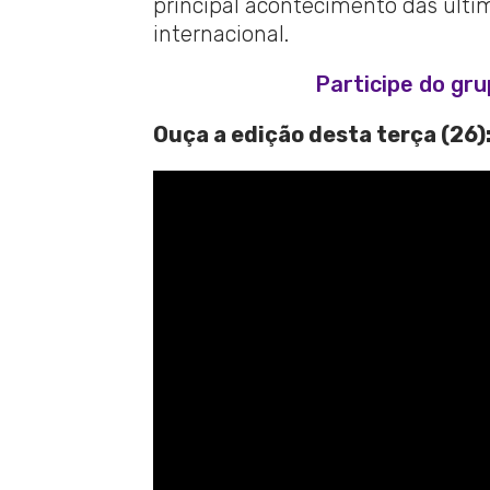
principal acontecimento das última
internacional.
Participe do gr
Ouça a edição desta terça (26)