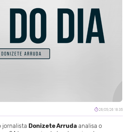
26/05/26 18:35
 jornalista
Donizete Arruda
analisa o