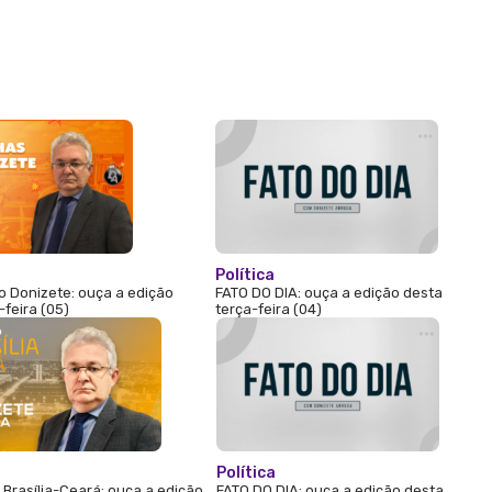
Política
 Donizete: ouça a edição
FATO DO DIA: ouça a edição desta
-feira (05)
terça-feira (04)
Política
Brasília-Ceará: ouça a edição
FATO DO DIA: ouça a edição desta