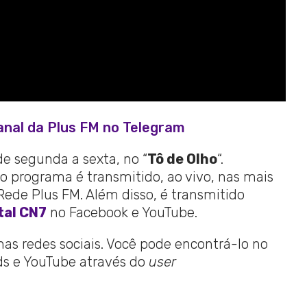
anal da Plus FM no Telegram
de segunda a sexta, no “
Tô de Olho
“.
o programa é transmitido, ao vivo, nas mais
de Plus FM. Além disso, é transmitido
tal CN7
no Facebook e YouTube.
 nas redes sociais. Você pode encontrá-lo no
ads e YouTube através do
user