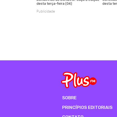
desta terça-feira (04)
desta ter
Publicidade
SOBRE
PRINCÍPIOS EDITORIAIS
CONTATO