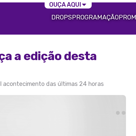
OUÇA AQUI
DROPS
PROGRAMAÇÃO
PROM
ça a edição desta
al acontecimento das últimas 24 horas