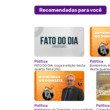
Recomendadas para você
Política
Política
FATO DO DIA: ouça a edição desta
Bombinhas do
quarta-feira (05)
desta quarta
Política
Política
Bombinhas do Donizete: ouça a edição
Conexão 