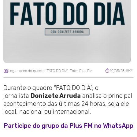
Logomarca do quadro "FATO DO DIA". Foto: Plus FM
19/05/26 18:21
Durante o quadro “FATO DO DIA”, o
jornalista
Donizete Arruda
analisa o principal
acontecimento das últimas 24 horas, seja ele
local, nacional ou internacional.
Participe do grupo da Plus FM no WhatsApp