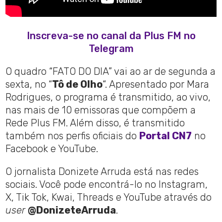
Inscreva-se no canal da Plus FM no
Telegram
O quadro “FATO DO DIA” vai ao ar de segunda a
sexta, no “
Tô de Olho
“. Apresentado por Mara
Rodrigues, o programa é transmitido, ao vivo,
nas mais de 10 emissoras que compõem a
Rede Plus FM. Além disso, é transmitido
também nos perfis oficiais do
Portal CN7
no
Facebook e YouTube.
O jornalista Donizete Arruda está nas redes
sociais. Você pode encontrá-lo no Instagram,
X, Tik Tok, Kwai, Threads e YouTube através do
user
@DonizeteArruda
.