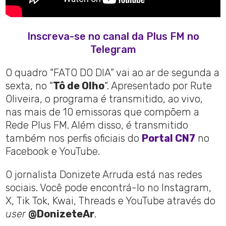
Inscreva-se no canal da Plus FM no
Telegram
O quadro “FATO DO DIA” vai ao ar de segunda a
sexta, no “
Tô de Olho
“. Apresentado por Rute
Oliveira, o programa é transmitido, ao vivo,
nas mais de 10 emissoras que compõem a
Rede Plus FM. Além disso, é transmitido
também nos perfis oficiais do
Portal CN7
no
Facebook e YouTube.
O jornalista Donizete Arruda está nas redes
sociais. Você pode encontrá-lo no Instagram,
X, Tik Tok, Kwai, Threads e YouTube através do
user
@DonizeteAr
.