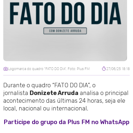
Logomarca do quadro "FATO DO DIA". Foto: Plus FM
27/06/25 18:18
Durante o quadro “FATO DO DIA”, o
jornalista
Donizete Arruda
analisa o principal
acontecimento das últimas 24 horas, seja ele
local, nacional ou internacional.
Participe do grupo da Plus FM no WhatsApp