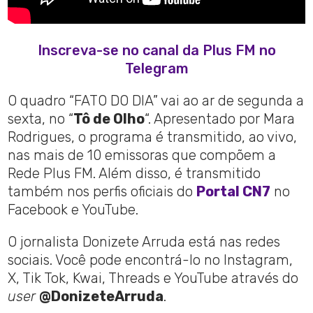
Inscreva-se no canal da Plus FM no
Telegram
O quadro “FATO DO DIA” vai ao ar de segunda a
sexta, no “
Tô de Olho
“. Apresentado por Mara
Rodrigues, o programa é transmitido, ao vivo,
nas mais de 10 emissoras que compõem a
Rede Plus FM. Além disso, é transmitido
também nos perfis oficiais do
Portal CN7
no
Facebook e YouTube.
O jornalista Donizete Arruda está nas redes
sociais. Você pode encontrá-lo no Instagram,
X, Tik Tok, Kwai, Threads e YouTube através do
user
@DonizeteArruda
.