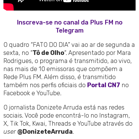
Inscreva-se no canal da Plus FM no
Telegram
O quadro “FATO DO DIA” vai ao ar de segunda a
sexta, no “
Tô de Olho
“. Apresentado por Mara
Rodrigues, o programa é transmitido, ao vivo,
nas mais de 10 emissoras que compõem a
Rede Plus FM. Além disso, é transmitido
também nos perfis oficiais do
Portal CN7
no
Facebook e YouTube.
O jornalista Donizete Arruda está nas redes
sociais. Você pode encontrá-lo no Instagram,
X, Tik Tok, Kwai, Threads e YouTube através do
user
@DonizeteArruda
.