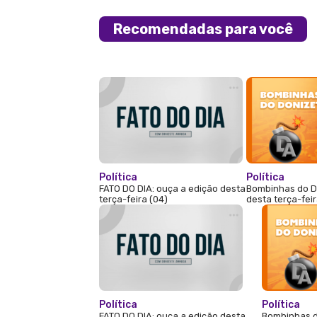
Recomendadas para você
Política
Política
FATO DO DIA: ouça a edição desta
Bombinhas do D
terça-feira (04)
desta terça-feir
Política
Política
FATO DO DIA: ouça a edição desta
Bombinhas d