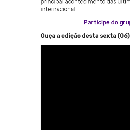
principal acontecimento das última
internacional.
Participe do gr
Ouça a edição desta sexta (06)