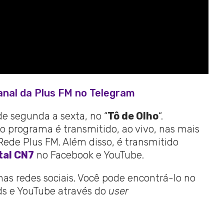
anal da Plus FM no Telegram
de segunda a sexta, no “
Tô de Olho
“.
o programa é transmitido, ao vivo, nas mais
de Plus FM. Além disso, é transmitido
tal CN7
no Facebook e YouTube.
 nas redes sociais. Você pode encontrá-lo no
ads e YouTube através do
user