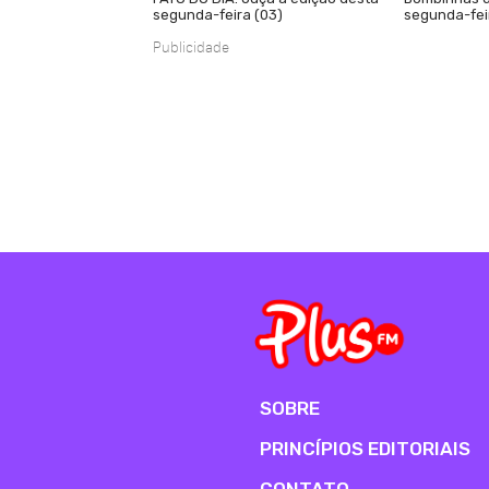
segunda-feira (03)
segunda-fei
Publicidade
SOBRE
PRINCÍPIOS EDITORIAIS
CONTATO