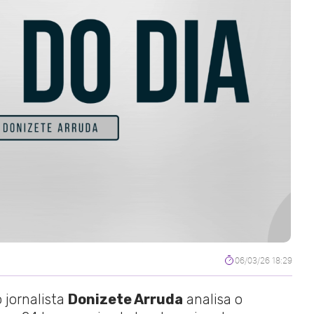
06/03/26 18:29
 jornalista
Donizete Arruda
analisa o