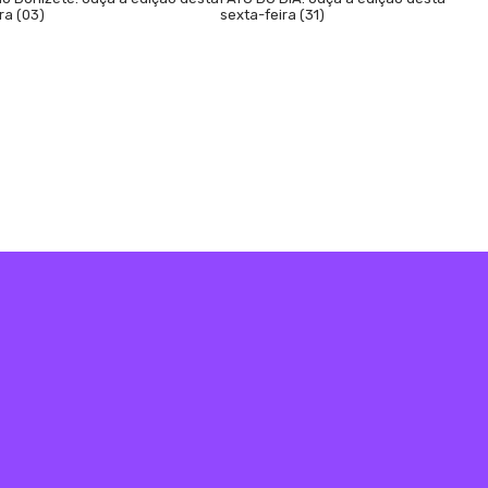
ra (03)
sexta-feira (31)