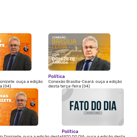
Política
onizete: ouça a edição
Conexão Brasília-Ceará: ouça a edição
a (04)
desta terça-feira (04)
Política
o Donizete: ouça a edição desta
FATO DO DIA: ouça a edição desta