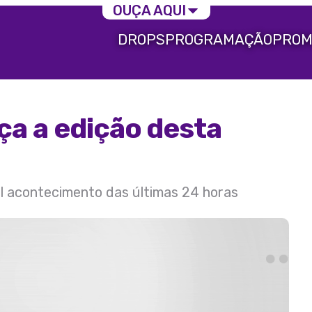
OUÇA AQUI
DROPS
PROGRAMAÇÃO
PROM
ça a edição desta
al acontecimento das últimas 24 horas