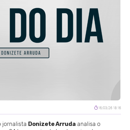
16/03/26 18:16
 jornalista
Donizete Arruda
analisa o