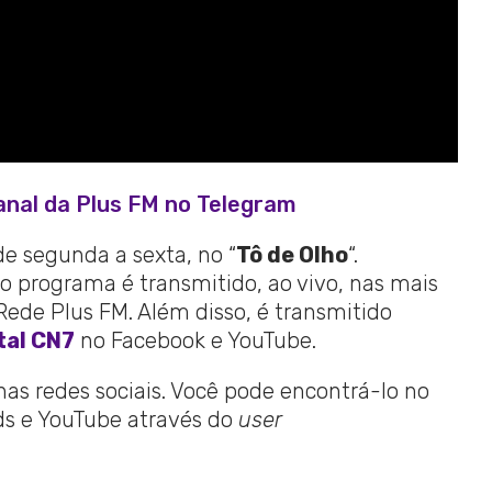
anal da Plus FM no Telegram
de segunda a sexta, no “
Tô de Olho
“.
o programa é transmitido, ao vivo, nas mais
de Plus FM. Além disso, é transmitido
tal CN7
no Facebook e YouTube.
 nas redes sociais. Você pode encontrá-lo no
ads e YouTube através do
user