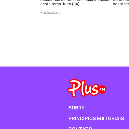
desta terça-feira (04)
desta ter
Publicidade
SOBRE
PRINCÍPIOS EDITORIAIS
CONTATO