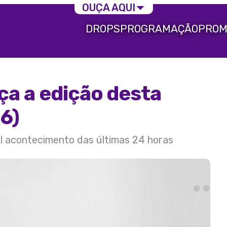
OUÇA AQUI
DROPS
PROGRAMAÇÃO
PROM
ça a edição desta
6)
al acontecimento das últimas 24 horas