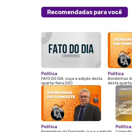
Recomendadas para você
Política
Política
FATO DO DIA: ouça a edição desta
Bombinhas do
quarta-feira (05)
desta quarta
Política
Política
Bombinhas do Donizete: ouça a edição
Conexão 