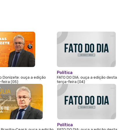
Política
 Donizete: ouça a edição
FATO DO DIA: ouça a edição desta
-feira (05)
terça-feira (04)
Política
Brasília-Ceará: ouça a edição
FATO DO DIA: ouça a edição desta