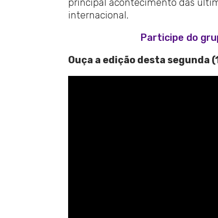
principal acontecimento das última
internacional.
Participe do gr
Ouça a edição desta segunda (1