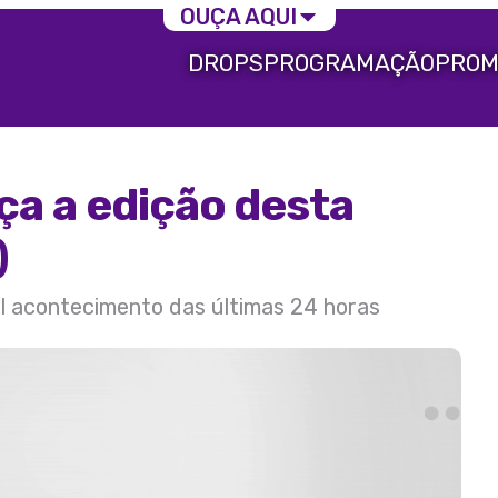
OUÇA AQUI
DROPS
PROGRAMAÇÃO
PROM
ça a edição desta
)
al acontecimento das últimas 24 horas