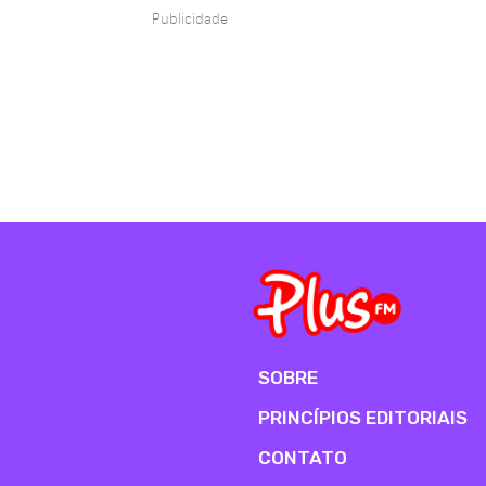
Publicidade
SOBRE
PRINCÍPIOS EDITORIAIS
CONTATO