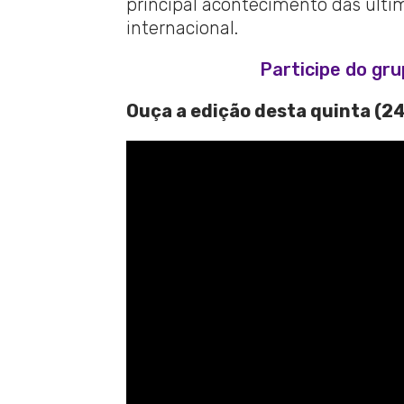
principal acontecimento das última
internacional.
Participe do gr
Ouça a edição desta quinta (24