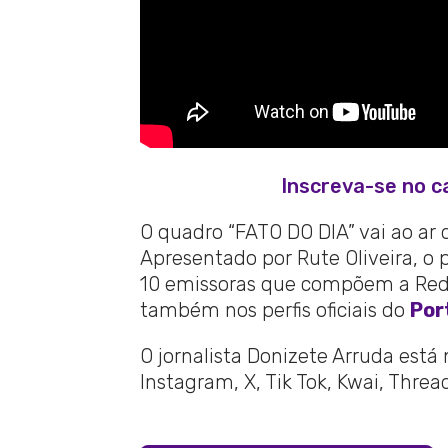
Inscreva-se no c
O quadro “FATO DO DIA” vai ao ar 
Apresentado por Rute Oliveira, o 
10 emissoras que compõem a Rede
também nos perfis oficiais do
Por
O jornalista Donizete Arruda está
Instagram, X, Tik Tok, Kwai, Thre