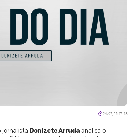
24/07/25 17:48
 jornalista
Donizete Arruda
analisa o