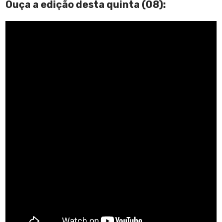
Ouça a edição desta
quinta (08)
: