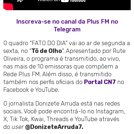
Inscreva-se no canal da Plus FM no
Telegram
O quadro “FATO DO DIA” vai ao ar de segunda a
sexta, no “
Tô de Olho
“. Apresentado por Rute
Oliveira, o programa é transmitido, ao vivo,
nas mais de 10 emissoras que compõem a
Rede Plus FM. Além disso, é transmitido
também nos perfis oficiais do
Portal CN7
no
Facebook e YouTube.
O jornalista Donizete Arruda está nas redes
sociais. Você pode encontrá-lo no Instagram,
X, Tik Tok, Kwai, Threads e YouTube através
do
user
@DonizeteArruda7.