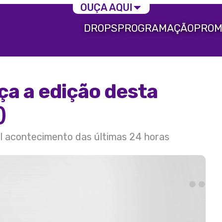
OUÇA AQUI
DROPS
PROGRAMAÇÃO
PROM
ça a edição desta
)
al acontecimento das últimas 24 horas