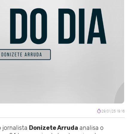
29/01/25 19:16
 jornalista
Donizete Arruda
analisa o