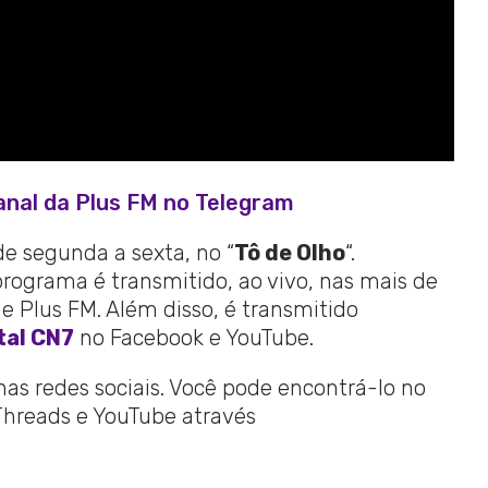
anal da Plus FM no Telegram
de segunda a sexta, no “
Tô de Olho
“.
programa é transmitido, ao vivo, nas mais de
 Plus FM. Além disso, é transmitido
tal CN7
no Facebook e YouTube.
 nas redes sociais. Você pode encontrá-lo no
 Threads e YouTube através