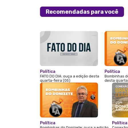
Recomendadas para você
Política
Política
FATO DO DIA: ouça a edição desta
Bombinhas do
quarta-feira (05)
desta quarta
Política
Política
Bombinhas do Donizete: ouça a edição
Conexão 