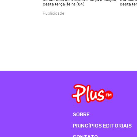
desta terça-feira (04)
desta ter
Publicidade
SOBRE
PRINCÍPIOS EDITORIAIS
CONTATO