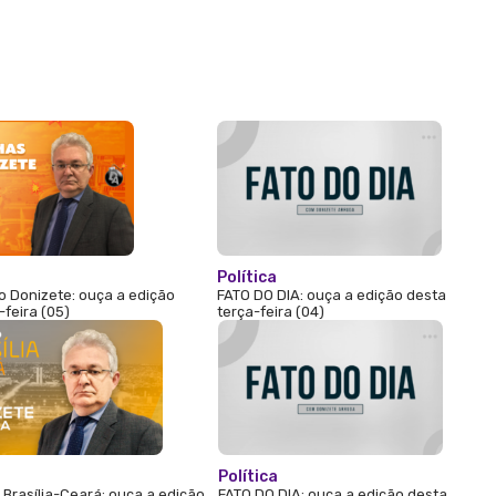
Política
 Donizete: ouça a edição
FATO DO DIA: ouça a edição desta
-feira (05)
terça-feira (04)
Política
Brasília-Ceará: ouça a edição
FATO DO DIA: ouça a edição desta