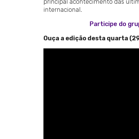
principal acontecimento das última
internacional.
Participe do gr
Ouça a edição desta quarta (29