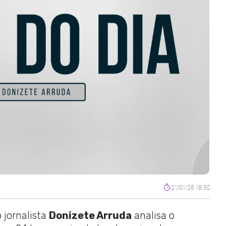
21/01/26 18:50
 jornalista
Donizete Arruda
analisa o