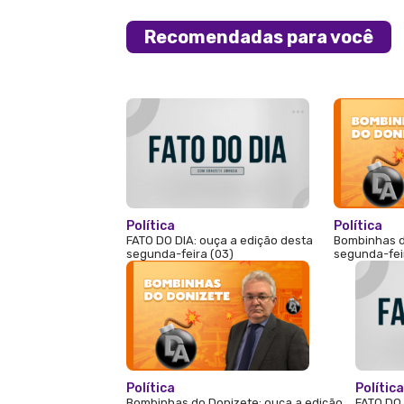
Recomendadas para você
Política
Política
FATO DO DIA: ouça a edição desta
Bombinhas d
segunda-feira (03)
segunda-fei
Política
Política
Bombinhas do Donizete: ouça a edição
FATO DO 