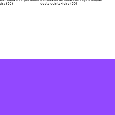
eira (30)
desta quinta-feira (30)