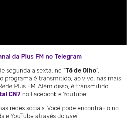
anal da Plus FM no Telegram
de segunda a sexta, no “
Tô de Olho
“.
o programa é transmitido, ao vivo, nas mais
de Plus FM. Além disso, é transmitido
tal CN7
no Facebook e YouTube.
 nas redes sociais. Você pode encontrá-lo no
ads e YouTube através do
user