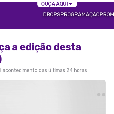
OUÇA AQUI
DROPS
PROGRAMAÇÃO
PROM
ça a edição desta
)
al acontecimento das últimas 24 horas