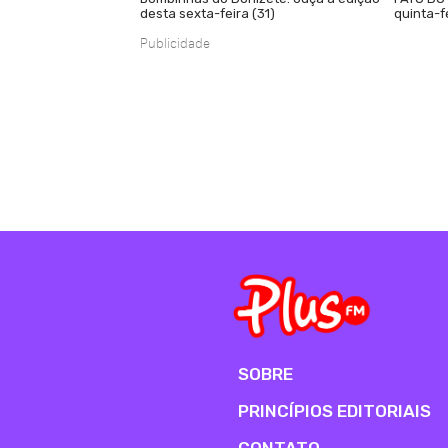
desta sexta-feira (31)
quinta-f
Publicidade
SOBRE
PRINCÍPIOS EDITORIAIS
CONTATO