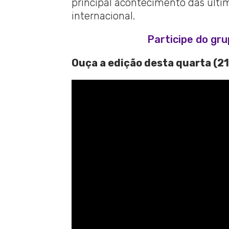
principal acontecimento das última
internacional.
Participe do gr
Ouça a edição desta quarta (21