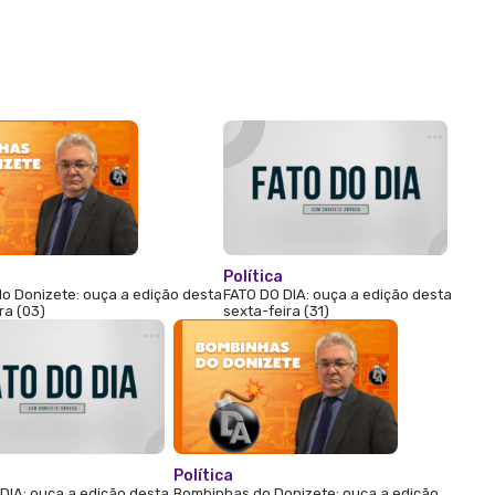
Política
o Donizete: ouça a edição desta
FATO DO DIA: ouça a edição desta
ra (03)
sexta-feira (31)
Política
DIA: ouça a edição desta
Bombinhas do Donizete: ouça a edição