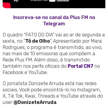
Inscreva-se no canal da Plus FM no
Telegram
O quadro “FATO DO DIA” vai ao ar de segunda a
sexta, no “
Tô de Olho
“. Apresentado por Mara
Rodrigues, o programa é transmitido, ao vivo,
nas mais de 10 emissoras que compõem a
Rede Plus FM. Além disso, é transmitido
também nos perfis oficiais do
Portal CN7
no
Facebook e YouTube.
O jornalista Donizete Arruda está nas redes
sociais. Você pode encontrá-lo no Instagram,
X, Tik Tok, Kwai, Threads e YouTube através do
user
@DonizeteArruda
.