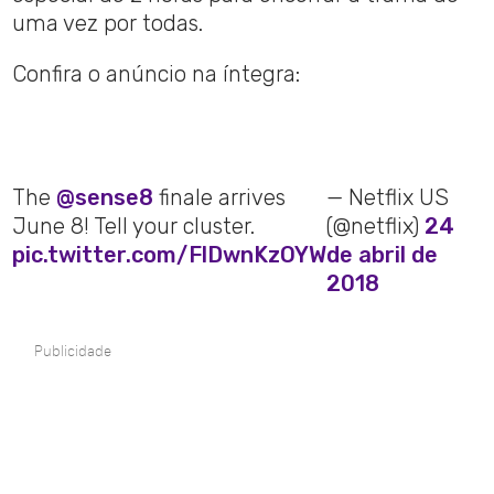
uma vez por todas.
Confira o anúncio na íntegra:
The
@sense8
finale arrives
— Netflix US
June 8! Tell your cluster.
(@netflix)
24
pic.twitter.com/FlDwnKzOYW
de abril de
2018
Publicidade