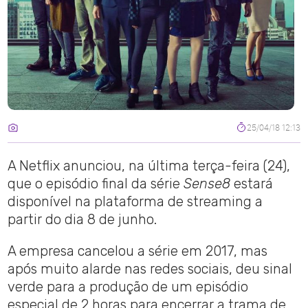
25/04/18 12:13
A Netflix anunciou, na última terça-feira (24),
que o episódio final da série
Sense8
estará
disponível na plataforma de streaming a
partir do dia 8 de junho.
A empresa cancelou a série em 2017, mas
após muito alarde nas redes sociais, deu sinal
verde para a produção de um episódio
especial de 2 horas para encerrar a trama de