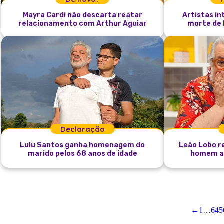
Mayra Cardi não descarta reatar
Artistas i
relacionamento com Arthur Aguiar
morte de 
Declaração
Lulu Santos ganha homenagem do
Leão Lobo r
marido pelos 68 anos de idade
homem as
←
1
…
645