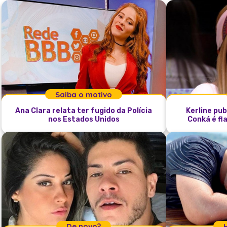
Saiba o motivo
Ana Clara relata ter fugido da Polícia
Kerline pub
nos Estados Unidos
Conká é fl
De novo?