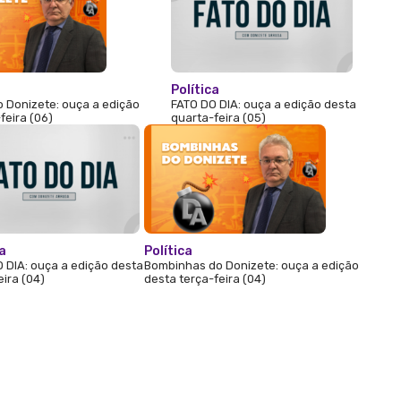
Política
 Donizete: ouça a edição
FATO DO DIA: ouça a edição desta
feira (06)
quarta-feira (05)
ca
Política
 DIA: ouça a edição desta
Bombinhas do Donizete: ouça a edição
eira (04)
desta terça-feira (04)