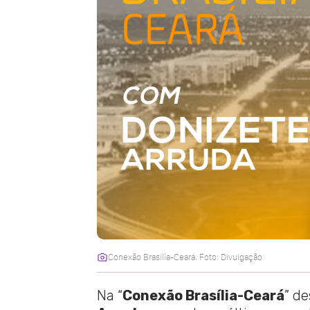
Conexão Brasília-Ceará. Foto: Divulgação
Na “
Conexão Brasília-Ceará
” de