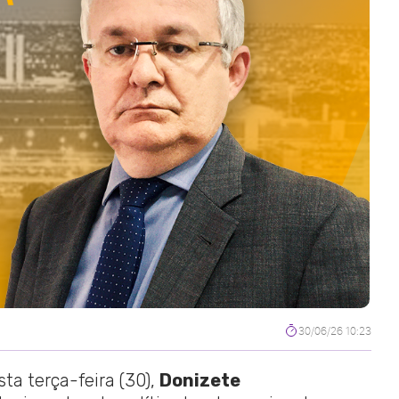
30/06/26 10:23
sta terça-feira (30),
Donizete