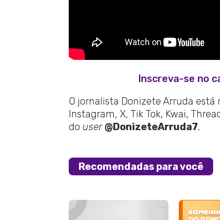
Inscreva-se no c
O jornalista Donizete Arruda está
Instagram, X, Tik Tok, Kwai, Thre
do
user
@DonizeteArruda7
.
Recomendadas para você