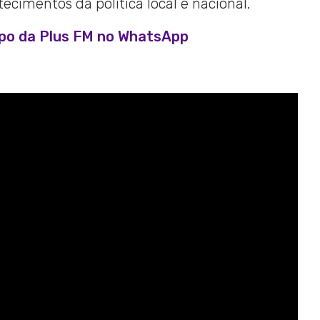
cimentos da política local e nacional.
upo da Plus FM no WhatsApp