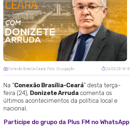
Conexão Brasília-Ceará. Foto: Divulgação
24/03/26 16:16
Na “
Conexão Brasília-Ceará
” desta terça-
feira (24),
Donizete Arruda
comenta os
últimos acontecimentos da política local e
nacional.
Participe do grupo da Plus FM no WhatsApp