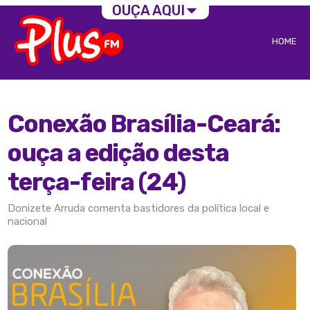
OUÇA AQUI
HOME
Conexão Brasília-Ceará:
ouça a edição desta
terça-feira (24)
Donizete Arruda comenta bastidores da política local e
nacional