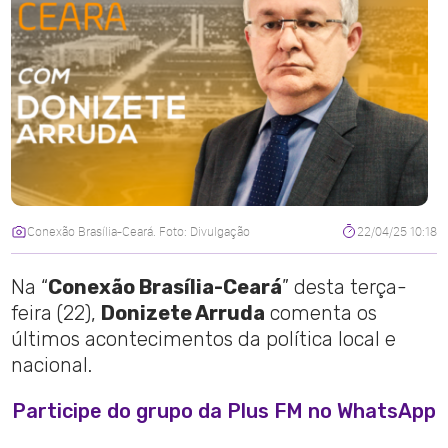
Conexão Brasília-Ceará. Foto: Divulgação
22/04/25 10:18
Na “
Conexão Brasília-Ceará
” desta terça-
feira (22),
Donizete Arruda
comenta os
últimos acontecimentos da política local e
nacional.
Participe do grupo da Plus FM no WhatsApp