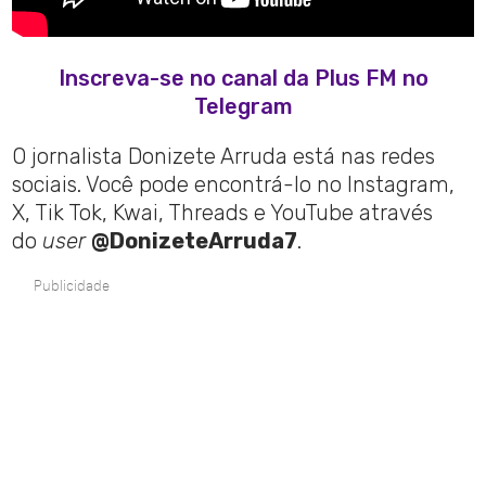
Inscreva-se no canal da Plus FM no
Telegram
O jornalista Donizete Arruda está nas redes
sociais. Você pode encontrá-lo no Instagram,
X, Tik Tok, Kwai, Threads e YouTube através
do
user
@DonizeteArruda7
.
Publicidade