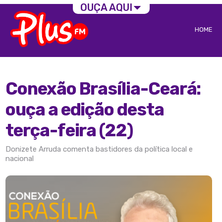
OUÇA AQUI
HOME
Conexão Brasília-Ceará:
ouça a edição desta
terça-feira (22)
Donizete Arruda comenta bastidores da política local e
nacional