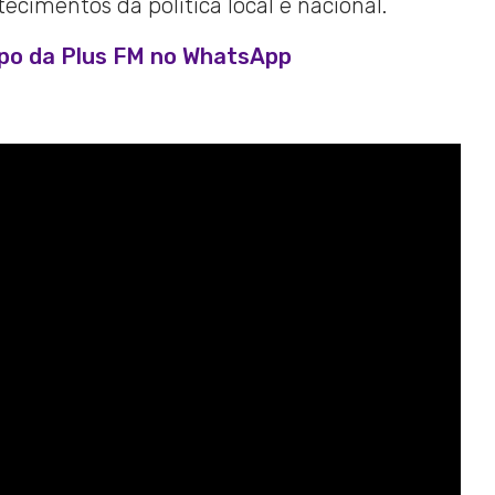
cimentos da política local e nacional.
upo da Plus FM no WhatsApp