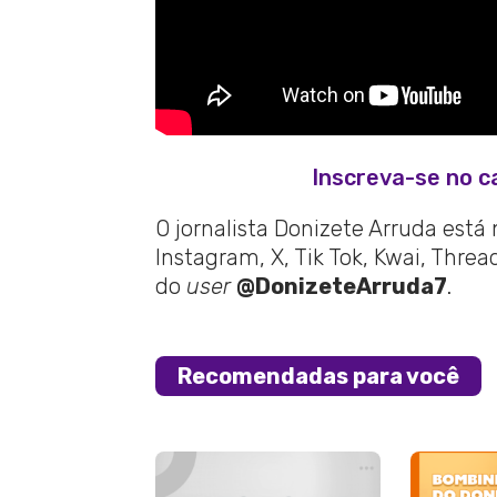
Inscreva-se no c
O jornalista Donizete Arruda está
Instagram, X, Tik Tok, Kwai, Thre
do
user
@DonizeteArruda7
.
Recomendadas para você