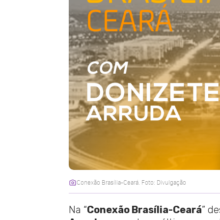
Conexão Brasília-Ceará. Foto: Divulgação
Na “
Conexão Brasília-Ceará
” de