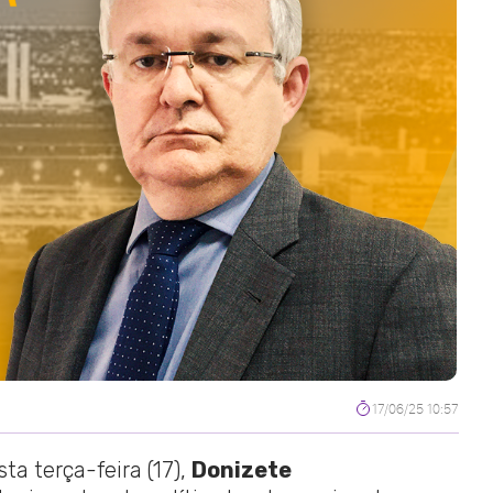
17/06/25 10:57
sta terça-feira (17),
Donizete