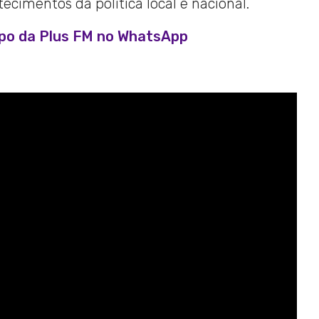
cimentos da política local e nacional.
upo da Plus FM no WhatsApp