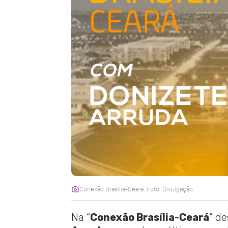
Conexão Brasília-Ceará. Foto: Divulgação
Na “
Conexão Brasília-Ceará
” de