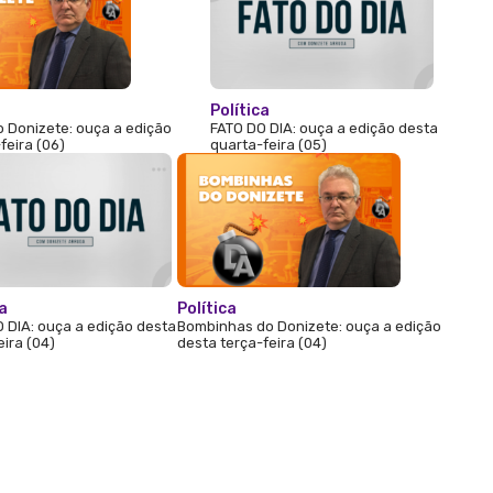
Política
 Donizete: ouça a edição
FATO DO DIA: ouça a edição desta
feira (06)
quarta-feira (05)
ca
Política
 DIA: ouça a edição desta
Bombinhas do Donizete: ouça a edição
eira (04)
desta terça-feira (04)