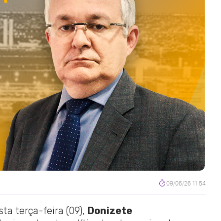
09/06/26 11:54
sta terça-feira (09),
Donizete