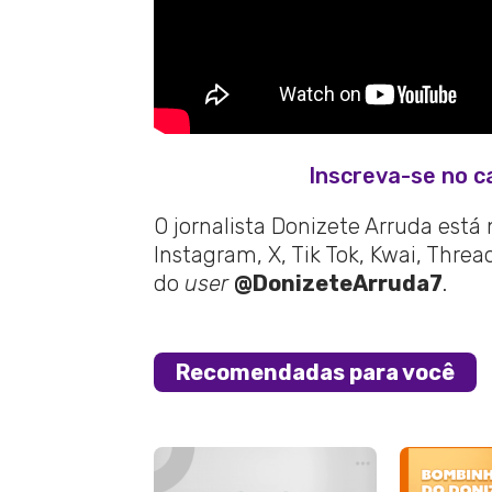
Inscreva-se no c
O jornalista Donizete Arruda está
Instagram, X, Tik Tok, Kwai, Thre
do
user
@DonizeteArruda7
.
Recomendadas para você