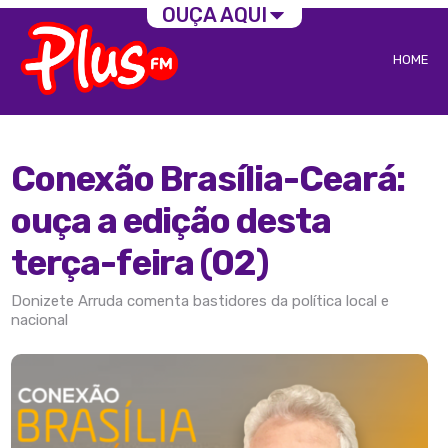
OUÇA AQUI
HOME
Conexão Brasília-Ceará:
ouça a edição desta
terça-feira (02)
Donizete Arruda comenta bastidores da política local e
nacional