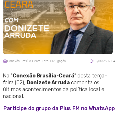
Conexão Brasília-Ceará. Foto: Divulgação
02/06/26 12:04
Na “
Conexão Brasília-Ceará
” desta terça-
feira (02),
Donizete Arruda
comenta os
últimos acontecimentos da política local e
nacional.
Participe do grupo da Plus FM no WhatsApp