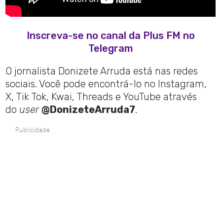
Inscreva-se no canal da Plus FM no
Telegram
O jornalista Donizete Arruda está nas redes
sociais. Você pode encontrá-lo no Instagram,
X, Tik Tok, Kwai, Threads e YouTube através
do
user
@DonizeteArruda7
.
Publicidade