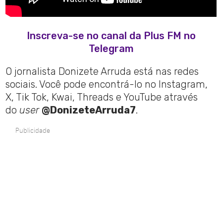
Inscreva-se no canal da Plus FM no
Telegram
O jornalista Donizete Arruda está nas redes
sociais. Você pode encontrá-lo no Instagram,
X, Tik Tok, Kwai, Threads e YouTube através
do
user
@DonizeteArruda7
.
Publicidade