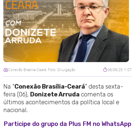
Conexão Brasília-Ceará. Foto: Divulgação
06/06/25 11:07
Na “
Conexão Brasília-Ceará
” desta sexta-
feira (06),
Donizete Arruda
comenta os
últimos acontecimentos da política local e
nacional.
Participe do grupo da Plus FM no WhatsApp