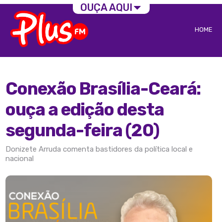
OUÇA AQUI
HOME
Conexão Brasília-Ceará:
ouça a edição desta
segunda-feira (20)
Donizete Arruda comenta bastidores da política local e
nacional