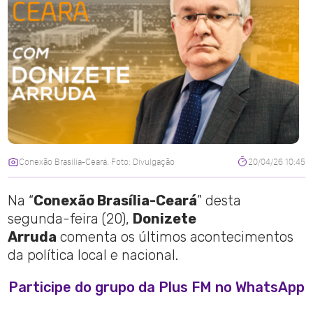
Conexão Brasília-Ceará. Foto: Divulgação
20/04/26 10:45
Na “
Conexão Brasília-Ceará
” desta
segunda-feira (20),
Donizete
Arruda
comenta os últimos acontecimentos
da política local e nacional.
Participe do grupo da Plus FM no WhatsApp