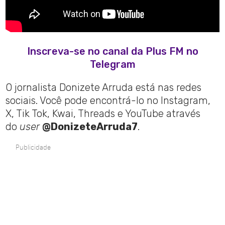
Inscreva-se no canal da Plus FM no
Telegram
O jornalista Donizete Arruda está nas redes
sociais. Você pode encontrá-lo no Instagram,
X, Tik Tok, Kwai, Threads e YouTube através
do
user
@DonizeteArruda7
.
Publicidade