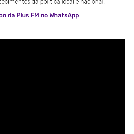
cimentos da política local e nacional.
upo da Plus FM no WhatsApp