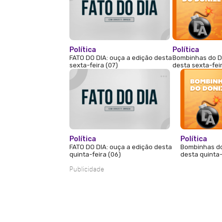
Política
Política
FATO DO DIA: ouça a edição desta
Bombinhas do D
sexta-feira (07)
desta sexta-fei
Política
Política
FATO DO DIA: ouça a edição desta
Bombinhas do
quinta-feira (06)
desta quinta-
Publicidade