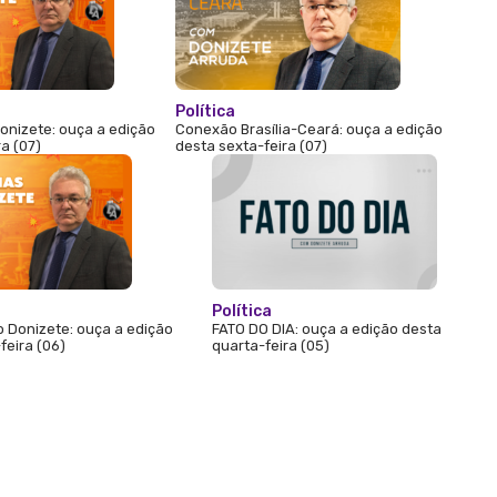
Política
onizete: ouça a edição
Conexão Brasília-Ceará: ouça a edição
ra (07)
desta sexta-feira (07)
Política
 Donizete: ouça a edição
FATO DO DIA: ouça a edição desta
feira (06)
quarta-feira (05)