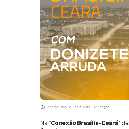
Conexão Brasília-Ceará. Foto: Divulgação
Na “
Conexão Brasília-Ceará
” de