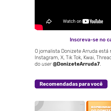
Inscreva-se no c
O jornalista Donizete Arruda está
Instagram, X, Tik Tok, Kwai, Thre
do
user
@DonizeteArruda7
.
Recomendadas para você