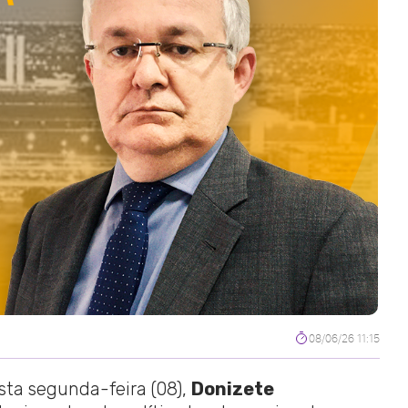
08/06/26 11:15
sta segunda-feira (08),
Donizete