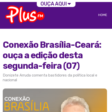
OUÇA AQUI
HOME
Conexão Brasília-Ceará:
ouça a edição desta
segunda-feira (07)
Donizete Arruda comenta bastidores da política local e
nacional