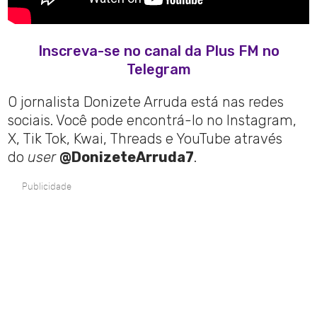
Inscreva-se no canal da Plus FM no
Telegram
O jornalista Donizete Arruda está nas redes
sociais. Você pode encontrá-lo no Instagram,
X, Tik Tok, Kwai, Threads e YouTube através
do
user
@DonizeteArruda7
.
Publicidade