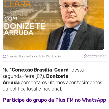
Conexão Brasília-Ceará. Foto: Divulgação
07/07/25 11:35
Na “
Conexão Brasília-Ceará
” desta
segunda-feira (07),
Donizete
Arruda
comenta os últimos acontecimentos
da política local e nacional.
Participe do grupo da Plus FM no WhatsApp