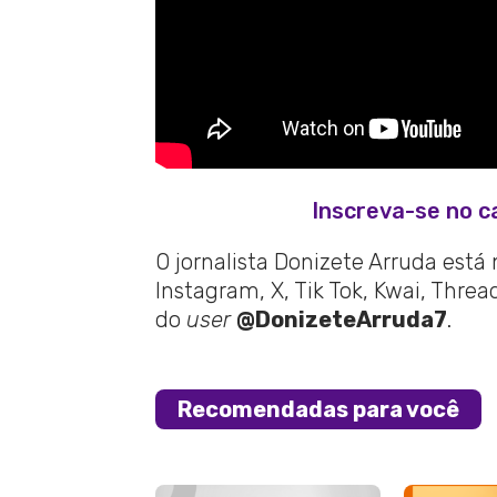
Inscreva-se no c
O jornalista Donizete Arruda está
Instagram, X, Tik Tok, Kwai, Thre
do
user
@DonizeteArruda7
.
Recomendadas para você