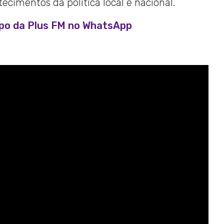
cimentos da política local e nacional.
upo da Plus FM no WhatsApp