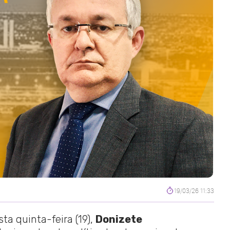
19/03/26 11:33
sta quinta-feira (19),
Donizete