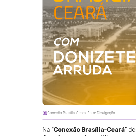
Conexão Brasília-Ceará. Foto: Divulgação
Na “
Conexão Brasília-Ceará
” de