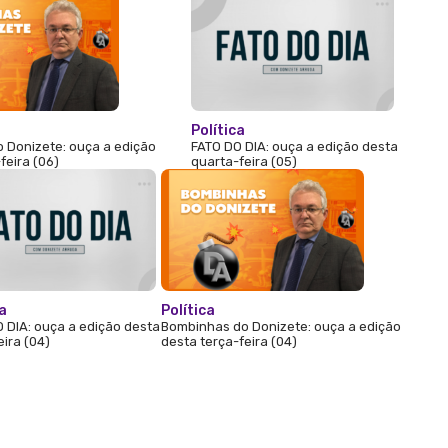
Política
 Donizete: ouça a edição
FATO DO DIA: ouça a edição desta
feira (06)
quarta-feira (05)
ca
Política
 DIA: ouça a edição desta
Bombinhas do Donizete: ouça a edição
eira (04)
desta terça-feira (04)