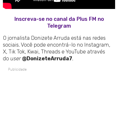
Inscreva-se no canal da Plus FM no
Telegram
O jornalista Donizete Arruda está nas redes
sociais. Você pode encontrá-lo no Instagram,
X, Tik Tok, Kwai, Threads e YouTube através
do
user
@DonizeteArruda7
.
Publicidade