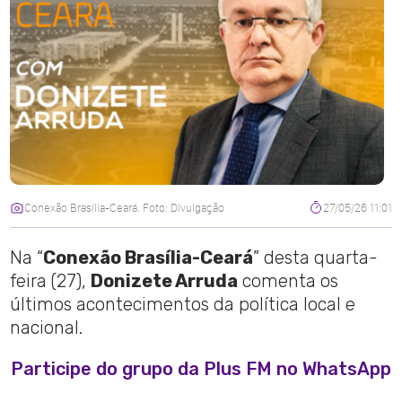
Conexão Brasília-Ceará. Foto: Divulgação
27/05/26 11:01
Na “
Conexão Brasília-Ceará
” desta quarta-
feira (27),
Donizete Arruda
comenta os
últimos acontecimentos da política local e
nacional.
Participe do grupo da Plus FM no WhatsApp