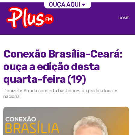
OUÇA AQUI
HOME
Conexão Brasília-Ceará:
ouça a edição desta
quarta-feira (19)
Donizete Arruda comenta bastidores da política local e
nacional