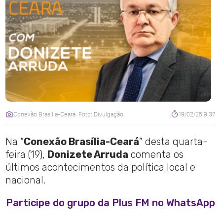
Conexão Brasília-Ceará. Foto: Divulgação
19/02/25 9:37
Na “
Conexão Brasília-Ceará
” desta quarta-
feira (19),
Donizete Arruda
comenta os
últimos acontecimentos da política local e
nacional.
Participe do grupo da Plus FM no WhatsApp