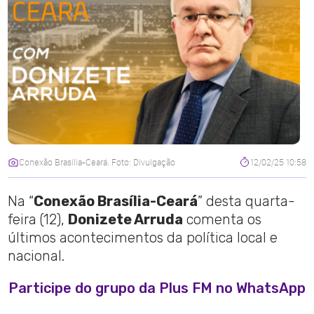
Conexão Brasília-Ceará. Foto: Divulgação
12/02/25 10:58
Na “
Conexão Brasília-Ceará
” desta quarta-
feira (12),
Donizete Arruda
comenta os
últimos acontecimentos da política local e
nacional.
Participe do grupo da Plus FM no WhatsApp