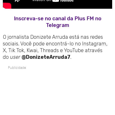
Inscreva-se no canal da Plus FM no
Telegram
O jornalista Donizete Arruda está nas redes
sociais. Você pode encontrá-lo no Instagram,
X, Tik Tok, Kwai, Threads e YouTube através
do
user
@DonizeteArruda7
.
Publicidade