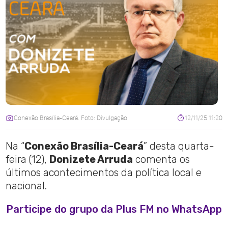
Conexão Brasília-Ceará. Foto: Divulgação
12/11/25 11:20
Na “
Conexão Brasília-Ceará
” desta quarta-
feira (12),
Donizete Arruda
comenta os
últimos acontecimentos da política local e
nacional.
Participe do grupo da Plus FM no WhatsApp