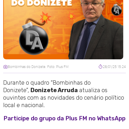
Bombinhas do Donizete. Foto: Plus FM
28/01/25 15:24
Durante o quadro “Bombinhas do
Donizete”,
Donizete Arruda
atualiza os
ouvintes com as novidades do cenário político
local e nacional.
Participe do grupo da Plus FM no WhatsApp