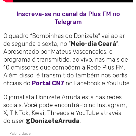
Inscreva-se no canal da Plus FM no
Telegram
O quadro “Bombinhas do Donizete” vai ao ar
de segunda a sexta, no “
Meio-dia Ceará
“.
Apresentado por Mateus Vasconcelos, o
programa é transmitido, ao vivo, nas mais de
10 emissoras que compõem a Rede Plus FM.
Além disso, é transmitido também nos perfis
oficiais do
Portal CN7
no Facebook e YouTube.
O jornalista Donizete Arruda está nas redes
sociais. Você pode encontrá-lo no Instagram,
X, Tik Tok, Kwai, Threads e YouTube através
do
user
@DonizeteArruda
.
Publicidade