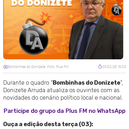
Bombinhas do Donizete. Foto: Plus FM
03/02/26 15:03
Durante o quadro “
Bombinhas do Donizete
”,
Donizete Arruda atualiza os ouvintes com as
novidades do cenário político local e nacional.
Participe do grupo da Plus FM no WhatsApp
Ouça a edição desta terça (03):