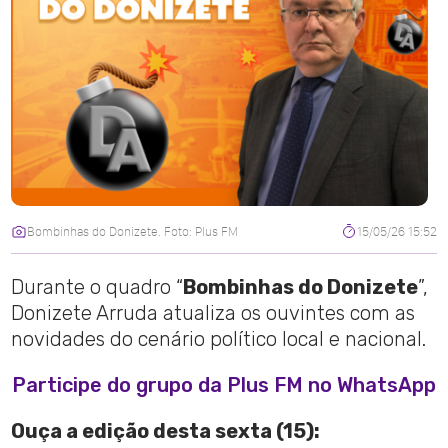
Bombinhas do Donizete. Foto: Plus FM
15/05/26 15:52
Durante o quadro “
Bombinhas do Donizete
”,
Donizete Arruda atualiza os ouvintes com as
novidades do cenário político local e nacional.
Participe do grupo da Plus FM no WhatsApp
Ouça a edição desta sexta (15):