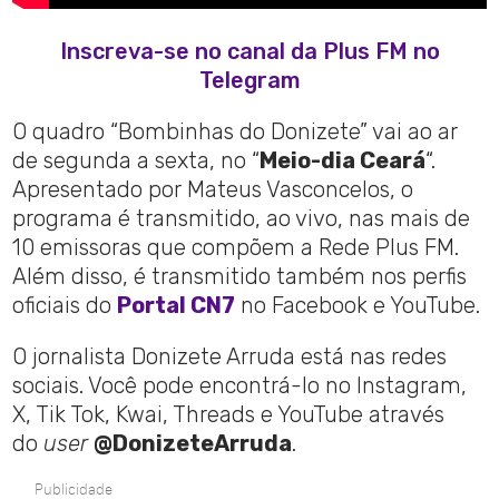
Inscreva-se no canal da Plus FM no
Telegram
O quadro “Bombinhas do Donizete” vai ao ar
de segunda a sexta, no “
Meio-dia Ceará
“.
Apresentado por Mateus Vasconcelos, o
programa é transmitido, ao vivo, nas mais de
10 emissoras que compõem a Rede Plus FM.
Além disso, é transmitido também nos perfis
oficiais do
Portal CN7
no Facebook e YouTube.
O jornalista Donizete Arruda está nas redes
sociais. Você pode encontrá-lo no Instagram,
X, Tik Tok, Kwai, Threads e YouTube através
do
user
@DonizeteArruda
.
Publicidade