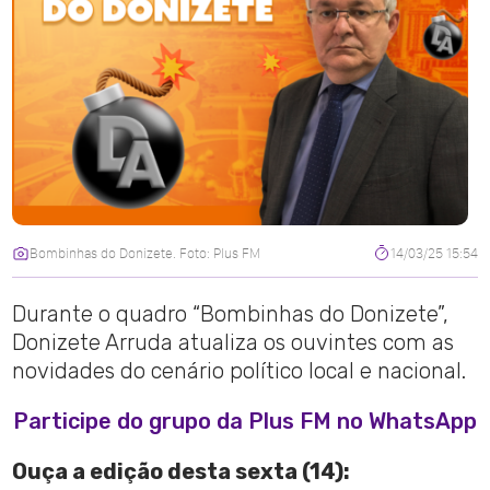
Bombinhas do Donizete. Foto: Plus FM
14/03/25 15:54
Durante o quadro “Bombinhas do Donizete”,
Donizete Arruda atualiza os ouvintes com as
novidades do cenário político local e nacional.
Participe do grupo da Plus FM no WhatsApp
Ouça a edição desta sexta (14):