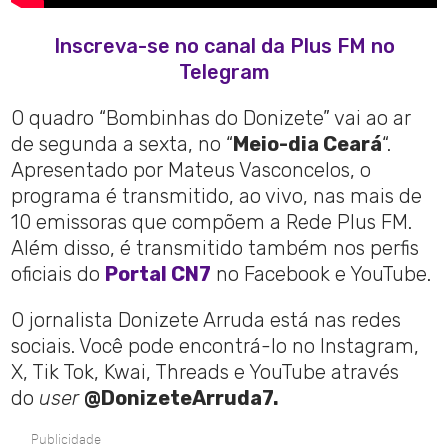
Inscreva-se no canal da Plus FM no
Telegram
O quadro “Bombinhas do Donizete” vai ao ar
de segunda a sexta, no “
Meio-dia Ceará
“.
Apresentado por Mateus Vasconcelos, o
programa é transmitido, ao vivo, nas mais de
10 emissoras que compõem a Rede Plus FM.
Além disso, é transmitido também nos perfis
oficiais do
Portal CN7
no Facebook e YouTube.
O jornalista Donizete Arruda está nas redes
sociais. Você pode encontrá-lo no Instagram,
X, Tik Tok, Kwai, Threads e YouTube através
do
user
@DonizeteArruda7.
Publicidade