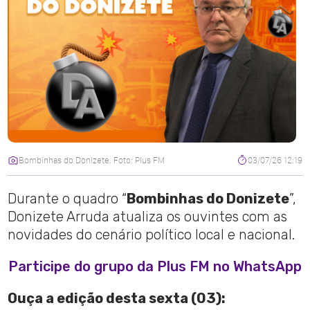
Bombinhas do Donizete. Foto: Plus FM
03/07/26 12:19
Durante o quadro “
Bombinhas do Donizete
”,
Donizete Arruda atualiza os ouvintes com as
novidades do cenário político local e nacional.
Participe do grupo da Plus FM no WhatsApp
Ouça a edição desta sexta (03):