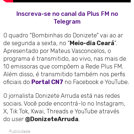
Inscreva-se no canal da Plus FM no
Telegram
O quadro “Bombinhas do Donizete” vai ao ar
de segunda a sexta, no “
Meio-dia Ceará
“.
Apresentado por Mateus Vasconcelos, o
programa é transmitido, ao vivo, nas mais de
10 emissoras que compõem a Rede Plus FM.
Além disso, é transmitido também nos perfis
oficiais do
Portal CN7
no Facebook e YouTube.
O jornalista Donizete Arruda está nas redes
sociais. Você pode encontrá-lo no Instagram,
X, Tik Tok, Kwai, Threads e YouTube através
do
user
@DonizeteArruda
.
Publicidade