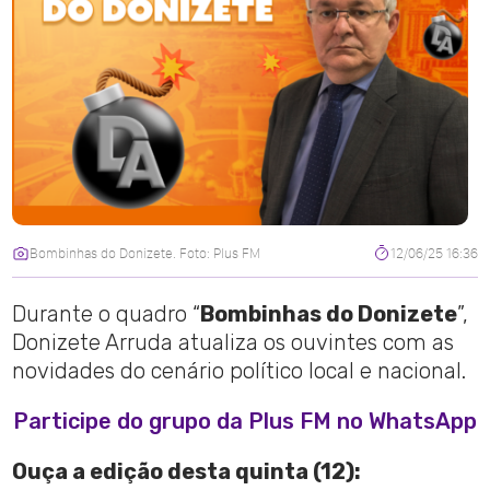
Bombinhas do Donizete. Foto: Plus FM
12/06/25 16:36
Durante o quadro “
Bombinhas do Donizete
”,
Donizete Arruda atualiza os ouvintes com as
novidades do cenário político local e nacional.
Participe do grupo da Plus FM no WhatsApp
Ouça a edição desta quinta (12):