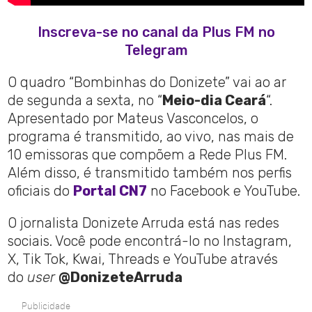
Inscreva-se no canal da Plus FM no
Telegram
O quadro “Bombinhas do Donizete” vai ao ar
de segunda a sexta, no “
Meio-dia Ceará
“.
Apresentado por Mateus Vasconcelos, o
programa é transmitido, ao vivo, nas mais de
10 emissoras que compõem a Rede Plus FM.
Além disso, é transmitido também nos perfis
oficiais do
Portal CN7
no Facebook e YouTube.
O jornalista Donizete Arruda está nas redes
sociais. Você pode encontrá-lo no Instagram,
X, Tik Tok, Kwai, Threads e YouTube através
do
user
@DonizeteArruda
Publicidade