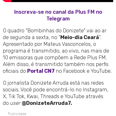
Inscreva-se no canal da Plus FM no
Telegram
O quadro “Bombinhas do Donizete” vai ao ar
de segunda a sexta, no “
Meio-dia Ceará
“.
Apresentado por Mateus Vasconcelos, o
programa é transmitido, ao vivo, nas mais de
10 emissoras que compõem a Rede Plus FM.
Além disso, é transmitido também nos perfis
oficiais do
Portal CN7
no Facebook e YouTube.
O jornalista Donizete Arruda está nas redes
sociais. Você pode encontrá-lo no Instagram,
X, Tik Tok, Kwai, Threads e YouTube através
do
user
@DonizeteArruda7.
Publicidade