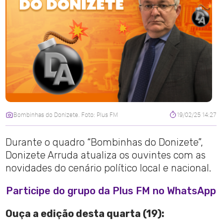
Bombinhas do Donizete. Foto: Plus FM
19/02/25 14:27
Durante o quadro “Bombinhas do Donizete”,
Donizete Arruda atualiza os ouvintes com as
novidades do cenário político local e nacional.
Participe do grupo da Plus FM no WhatsApp
Ouça a edição desta quarta (19):