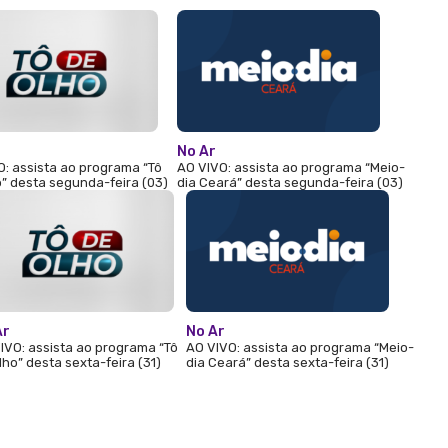
No Ar
O: assista ao programa “Tô
AO VIVO: assista ao programa “Meio-
” desta segunda-feira (03)
dia Ceará” desta segunda-feira (03)
Ar
No Ar
IVO: assista ao programa “Tô
AO VIVO: assista ao programa “Meio-
lho” desta sexta-feira (31)
dia Ceará” desta sexta-feira (31)