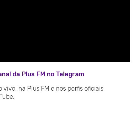
anal da Plus FM no Telegram
vivo, na Plus FM e nos perfis oficiais
Tube.