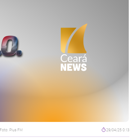
Foto: Plus FM
29/04/25 0:13