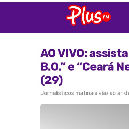
AO VIVO: assist
B.O.” e “Ceará N
(29)
Jornalísticos matinais vão ao ar 