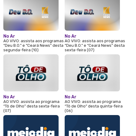
No Ar
No Ar
AO VIVO: assista aos programas
AO VIVO: assista aos programas
“Deu B.O.” e “Ceará News” desta
“Deu B.O.” e “Ceará News” desta
segunda-feira (10)
sexta-feira (07)
No Ar
No Ar
AO VIVO: assista ao programa
AO VIVO: assista ao programa
“Tô de Olho” desta sexta-feira
“Tô de Olho” desta quinta-feira
(07)
(06)