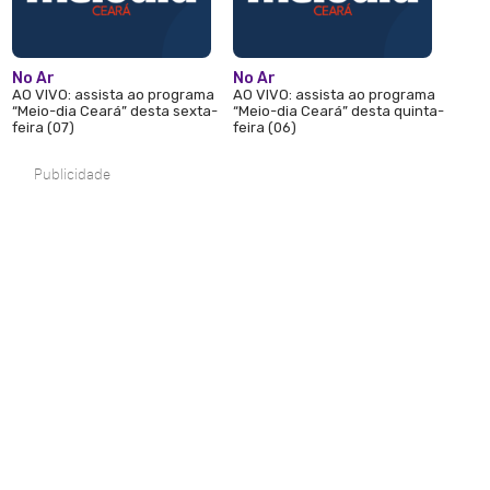
No Ar
No Ar
AO VIVO: assista ao programa
AO VIVO: assista ao programa
“Meio-dia Ceará” desta sexta-
“Meio-dia Ceará” desta quinta-
feira (07)
feira (06)
Publicidade