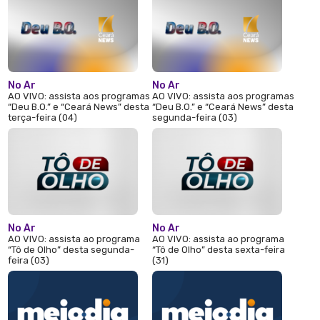
No Ar
No Ar
AO VIVO: assista aos programas
AO VIVO: assista aos programas
“Deu B.O.” e “Ceará News” desta
“Deu B.O.” e “Ceará News” desta
terça-feira (04)
segunda-feira (03)
No Ar
No Ar
AO VIVO: assista ao programa
AO VIVO: assista ao programa
“Tô de Olho” desta segunda-
“Tô de Olho” desta sexta-feira
feira (03)
(31)