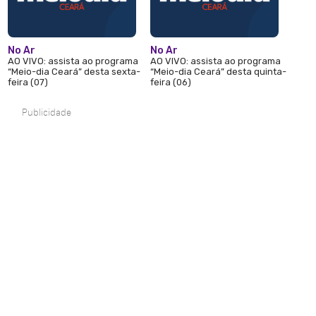
No Ar
No Ar
AO VIVO: assista ao programa
AO VIVO: assista ao programa
“Meio-dia Ceará” desta sexta-
“Meio-dia Ceará” desta quinta-
feira (07)
feira (06)
Publicidade