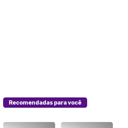
Recomendadas para você