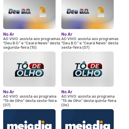
No Ar
No Ar
AO VIVO: assista aos programas
AO VIVO: assista aos programas
“Deu B.O.” e “Ceará News” desta
“Deu B.O.” e “Ceará News” desta
segunda-feira (10)
sexta-feira (07)
No Ar
No Ar
AO VIVO: assista ao programa
AO VIVO: assista ao programa
“Tô de Olho” desta sexta-feira
“Tô de Olho” desta quinta-feira
(07)
(06)